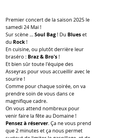
Premier concert de la saison 2025 le 
samedi 24 Mai !
Sur scène ... 
Soul Bag
 ! Du 
Blues
 et 
du 
Rock
 !
En cuisine, ou plutôt derrière leur 
braséro : 
Braz & Bro's
 !
Et bien sûr toute l'équipe des 
Asseyras pour vous accueillir avec le 
sourire !
Comme pour chaque soirée, on va 
prendre soin de vous dans ce 
magnifique cadre.
On vous attend nombreux pour 
venir faire la fête au Domaine !
Pensez à réserver
. Ça ne vous prend 
que 2 minutes et ça nous permet 
surtout de limiter le gaspillage, et de 