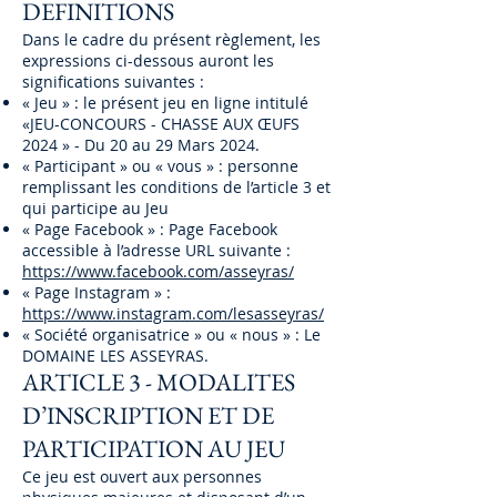
DEFINITIONS
Dans le cadre du présent règlement, les
expressions ci-dessous auront les
significations suivantes :
« Jeu » : le présent jeu en ligne intitulé
«JEU-CONCOURS - CHASSE AUX ŒUFS
2024 » - Du 20 au 29 Mars 2024.
« Participant » ou « vous » : personne
remplissant les conditions de l’article 3 et
qui participe au Jeu
« Page Facebook » : Page Facebook
accessible à l’adresse URL suivante :
https://www.facebook.com/asseyras/
« Page Instagram » :
https://www.instagram.com/lesasseyras/
« Société organisatrice » ou « nous » : Le
DOMAINE LES ASSEYRAS.
ARTICLE 3 - MODALITES
D’INSCRIPTION ET DE
PARTICIPATION AU JEU
Ce jeu est ouvert aux personnes