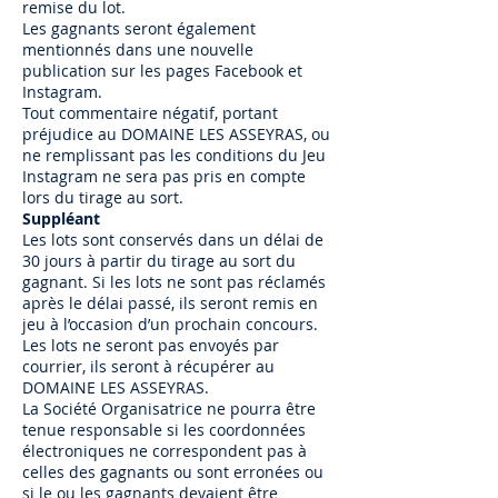
remise du lot.
Les gagnants seront également
mentionnés dans une nouvelle
publication sur les pages Facebook et
Instagram.
Tout commentaire négatif, portant
préjudice au DOMAINE LES ASSEYRAS, ou
ne remplissant pas les conditions du Jeu
Instagram ne sera pas pris en compte
lors du tirage au sort.
Suppléant
Les lots sont conservés dans un délai de
30 jours à partir du tirage au sort du
gagnant. Si les lots ne sont pas réclamés
après le délai passé, ils seront remis en
jeu à l’occasion d’un prochain concours.
Les lots ne seront pas envoyés par
courrier, ils seront à récupérer au
DOMAINE LES ASSEYRAS.
La Société Organisatrice ne pourra être
tenue responsable si les coordonnées
électroniques ne correspondent pas à
celles des gagnants ou sont erronées ou
si le ou les gagnants devaient être