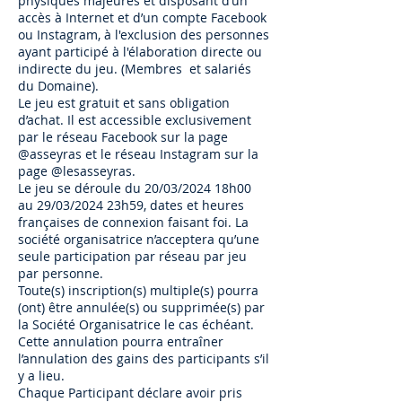
physiques majeures et disposant d’un
accès à Internet et d’un compte Facebook
ou Instagram, à l'exclusion des personnes
ayant participé à l'élaboration directe ou
indirecte du jeu. (Membres et salariés
du Domaine).
Le jeu est gratuit et sans obligation
d’achat. Il est accessible exclusivement
par le réseau Facebook sur la page
@asseyras et le réseau Instagram sur la
page @lesasseyras.
Le jeu se déroule du 20/03/2024 18h00
au 29/03/2024 23h59, dates et heures
françaises de connexion faisant foi. La
société organisatrice n’acceptera qu’une
seule participation par réseau par jeu
par personne.
Toute(s) inscription(s) multiple(s) pourra
(ont) être annulée(s) ou supprimée(s) par
la Société Organisatrice le cas échéant.
Cette annulation pourra entraîner
l’annulation des gains des participants s’il
y a lieu.
Chaque Participant déclare avoir pris